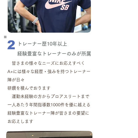
2
​トレーナー歴10年以上
​経験豊富なトレーナーのみが所属
皆さ
まの様々なニーズにお応えすべく
A+には様々な経歴・強みを持つトレーナー
陣が日々
研鑽を積んでおります
運動未経験の方からプロアスリートまで
一人あたり年間指導数1000件を優に越える
経験豊富なトレーナー陣が
皆さまの要望に
お応えします