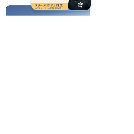
​ご希望に合わせたスケジュー
４
リングで運動の習慣化を
現在、早いお方は6:30〜
遅いお方は21:00〜
ご自身とトレーナーとのスケジュールによ