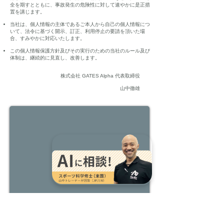
全を期すとともに、事故発生の危険性に対して速やかに是正措
置を講じます。
当社は、個人情報の主体であるご本人から自己の個人情報につ
いて、法令に基づく開示、訂正、利用停止の要請を頂いた場
合、すみやかに対応いたします。
この個人情報保護方針及びその実行のための当社のルール及び
体制は、継続的に見直し、改善します。
株式会社 GATES Alpha 代表取締役
山中徹雄