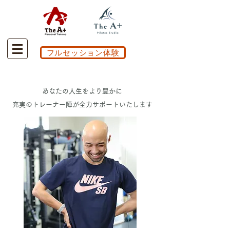
フルセッション体験
あなたの人生をより豊かに
充実のトレーナー陣が全力サポートいたします