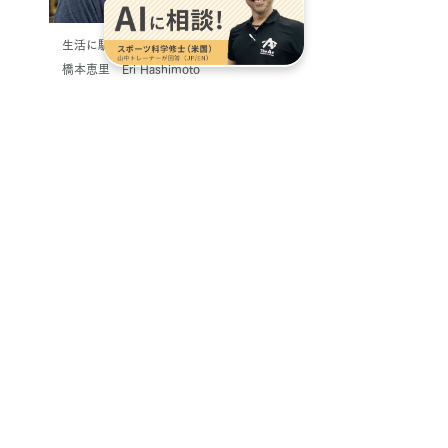
生活に馴染むトレーニングを
橋本恵里 Eri Hashimoto
体験はこちら