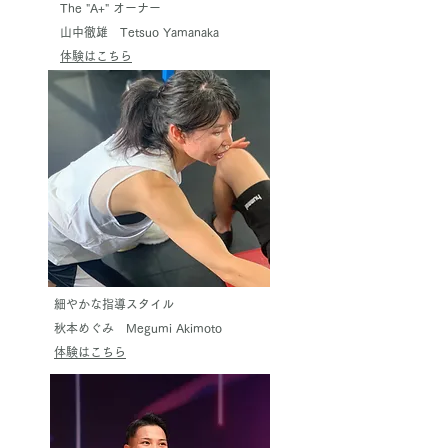
The "A+" オーナー
​山中徹雄 Tetsuo Yamanaka
​体験はこちら
細やかな指導スタイル
秋本めぐみ Megumi Akimoto
体験はこちら