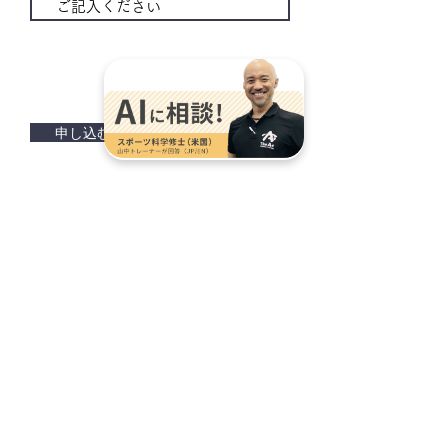
申し込む！
「A+」では困難な状況にも屈せず、学び続けること
を迷いなく推し進める方に、その力への手助けにな
るべく奨学金を給付いたします
​A+奨学金 詳細