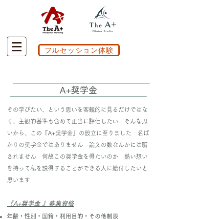
フルセッション体験
A+奨学金
その学びたい、という思いを客観的に見るだけではな
く、主観的基準も含めて正当に評価したい そんな思
いから、この『A+奨学金』の設立に至りました 名ば
かりの奨学金ではありません 論文の数なんかには騙
されません 何故この奨学金を得たいのか 熱い想い
を持って私を説得することができる人に給付したいと
思います
『A+奨学金 』募集資格
年齢・性別・国籍・利用目的・その他制限