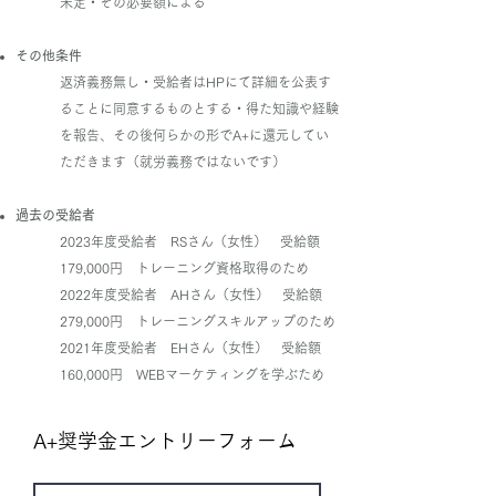
未定・その必要額による
その他条件
返済義務無し・受給者はHPにて詳細を公表す
ることに同意するものとする・得た知識や経験
を報告、その後何らかの形でA+に還元してい
ただきます（就労義務ではないです）
過去の受給者
2023年度受給者 RSさん（女性） 受給額
179,000円 トレーニング資格取得のため
2022年度受給者 AHさん（女性） 受給額
279,000円 トレーニングスキルアップのため
2021年度受給者 EHさん（女性） 受給額
160,000円 WEBマーケティングを学ぶため
A+奨学金エントリーフォーム