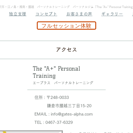
江ノ島・湘南・腰越 パーソナルトレーニング パーソナルジム「The "A+" Personal Train
独立支援
コンセプト
お客さまの声
ギャラリー
フルセッション体験
アクセス
The "A+" Personal
Training
エープラス パーソナルトレーニング
住所 : 〒248-0033
鎌倉市腰越三丁目15-20
EMAIL : info@gates-alpha.com
TEL : 0467-37-6329