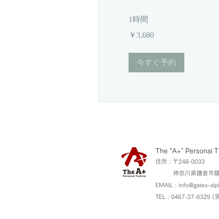
1時間
3,680
￥3,680
円
今すぐ予約
The "A+" Personal T
住所 : 〒248-0033
神奈川県鎌倉市腰越三
EMAIL : info@gates-al
TEL : 0467-37-63